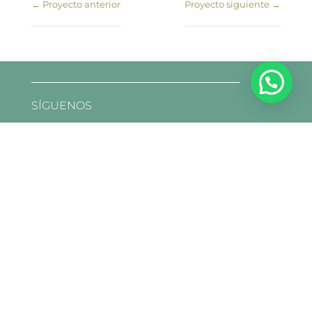
←
Proyecto anterior
Proyecto siguiente
→
SÍGUENOS
ENVÍANOS UN EMAIL
info@lafarmateca.es